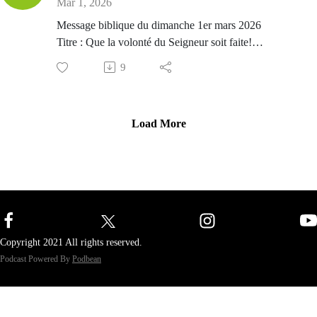
Mar 1, 2026
Message biblique du dimanche 1er mars 2026
Titre : Que la volonté du Seigneur soit faite!
Passage biblique : Actes 21.1-17
9
Prédicateur : Amex Bijou
Load More
Copyright 2021 All rights reserved.
Podcast Powered By
Podbean