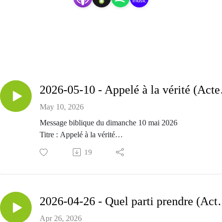
2026-05-
May 10, 2026
Message biblique du dimanche 10 mai 2026
Titre : Appelé à la vérité
Passage biblique : Actes 25.23-26.32
19
Prédicateur : Alexandre Marquis
2026-04-26 - Quel
Apr 26, 2026